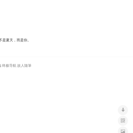
不是夏天，而是你。
骗
终极导航
故人隨筆